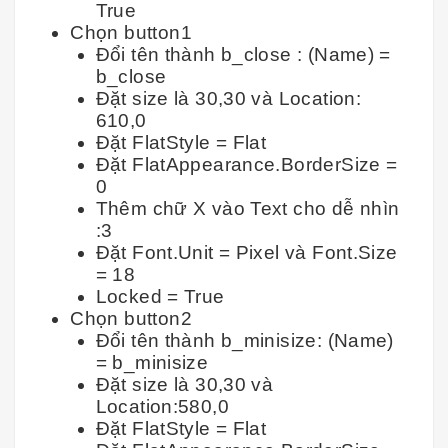
True
Chọn button1
Đổi tên thành b_close : (Name) =
b_close
Đặt size là 30,30 và Location:
610,0
Đặt FlatStyle = Flat
Đặt FlatAppearance.BorderSize =
0
Thêm chữ X vào Text cho dễ nhìn
:3
Đặt Font.Unit = Pixel và Font.Size
= 18
Locked = True
Chọn button2
Đổi tên thành b_minisize: (Name)
= b_minisize
Đặt size là 30,30 và
Location:580,0
Đặt FlatStyle = Flat