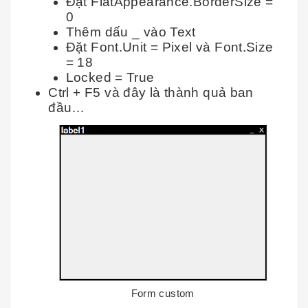
Đặt FlatAppearance.BorderSize =
0
Thêm dấu _ vào Text
Đặt Font.Unit = Pixel và Font.Size
= 18
Locked = True
Ctrl + F5 và đây là thành quả ban
đầu…
Form custom