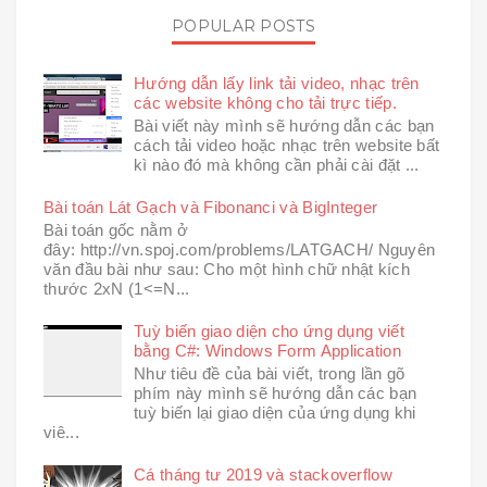
POPULAR POSTS
Hướng dẫn lấy link tải video, nhạc trên
các website không cho tải trực tiếp.
Bài viết này mình sẽ hướng dẫn các bạn
cách tải video hoặc nhạc trên website bất
kì nào đó mà không cần phải cài đặt ...
Bài toán Lát Gạch và Fibonanci và BigInteger
Bài toán gốc nằm ở
đây: http://vn.spoj.com/problems/LATGACH/ Nguyên
văn đầu bài như sau: Cho một hình chữ nhật kích
thước 2xN (1<=N...
Tuỳ biến giao diện cho ứng dụng viết
bằng C#: Windows Form Application
Như tiêu đề của bài viết, trong lần gõ
phím này mình sẽ hướng dẫn các bạn
tuỳ biến lại giao diện của ứng dụng khi
viê...
Cá tháng tư 2019 và stackoverflow