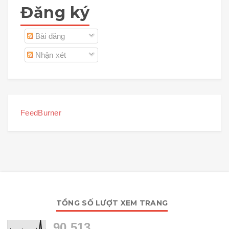
Đăng ký
Bài đăng
Nhận xét
FeedBurner
TỔNG SỐ LƯỢT XEM TRANG
90,513