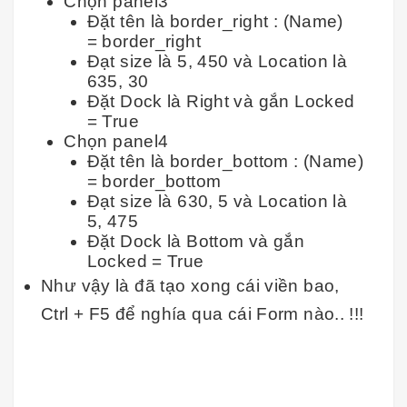
Chọn panel3
Đặt tên là border_right : (Name)
= border_right
Đạt size là 5, 450 và Location là
635, 30
Đặt Dock là Right và gắn Locked
= True
Chọn panel4
Đặt tên là border_bottom : (Name)
= border_bottom
Đạt size là 630, 5 và Location là
5, 475
Đặt Dock là Bottom và gắn
Locked = True
Như vậy là đã tạo xong cái viền bao,
Ctrl + F5 để nghía qua cái Form nào.. !!!