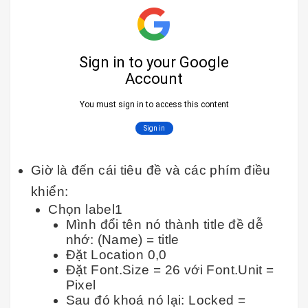
Giờ là đến cái tiêu đề và các phím điều
khiển:
Chọn label1
Mình đổi tên nó thành title đề dễ
nhớ: (Name) = title
Đặt Location 0,0
Đặt Font.Size = 26 với Font.Unit =
Pixel
Sau đó khoá nó lại: Locked =