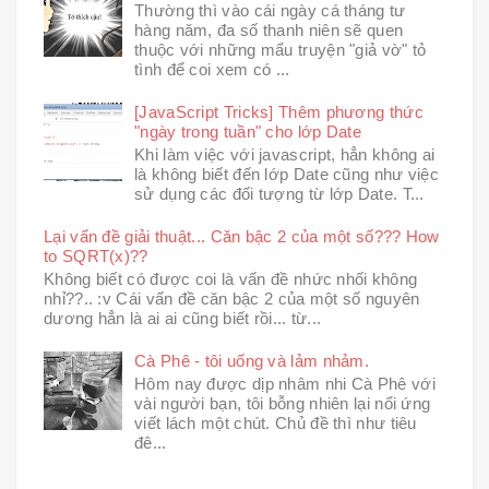
Thường thì vào cái ngày cá tháng tư
hàng năm, đa số thanh niên sẽ quen
thuộc với những mẩu truyện "giả vờ" tỏ
tình để coi xem có ...
[JavaScript Tricks] Thêm phương thức
"ngày trong tuần" cho lớp Date
Khi làm việc với javascript, hẳn không ai
là không biết đến lớp Date cũng như việc
sử dụng các đối tượng từ lớp Date. T...
Lại vấn đề giải thuật... Căn bậc 2 của một số??? How
to SQRT(x)??
Không biết có được coi là vấn đề nhức nhối không
nhỉ??.. :v Cái vấn đề căn bậc 2 của một số nguyên
dương hẳn là ai ai cũng biết rồi... từ...
Cà Phê - tôi uống và lảm nhảm.
Hôm nay được dịp nhâm nhi Cà Phê với
vài người bạn, tôi bỗng nhiên lại nổi ứng
viết lách một chút. Chủ đề thì như tiêu
đê...