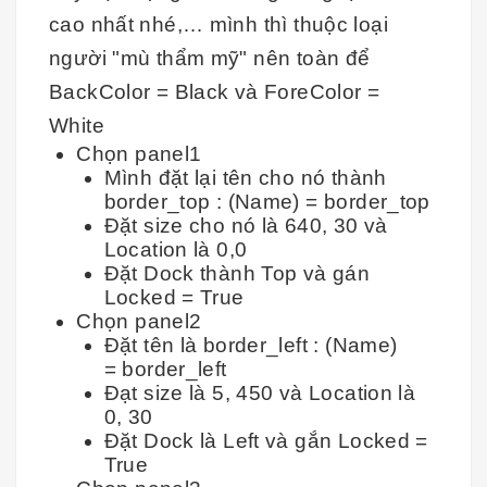
cao nhất nhé,… mình thì thuộc loại
người "mù thẩm mỹ" nên toàn để
BackColor = Black và ForeColor =
White
Chọn panel1
Mình đặt lại tên cho nó thành
border_top : (Name) = border_top
Đặt size cho nó là 640, 30 và
Location là 0,0
Đặt Dock thành Top và gán
Locked = True
Chọn panel2
Đặt tên là border_left : (Name)
= border_left
Đạt size là 5, 450 và Location là
0, 30
Đặt Dock là Left và gắn Locked =
True