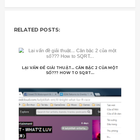
RELATED POSTS:
LẠI VẤN ĐỀ GIẢI THUẬT... CĂN BẬC 2 CỦA MỘT
SỐ??? HOW TO SQRT...