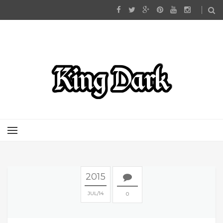
2015
JUL
14
0