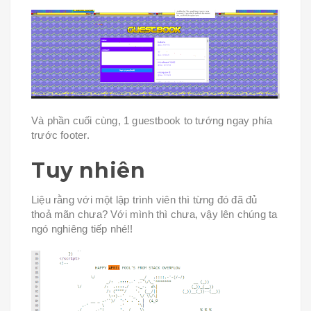
Và phần cuối cùng, 1 guestbook to tướng ngay phía
trước footer.
Tuy nhiên
Liệu rằng với một lập trình viên thì từng đó đã đủ
thoả mãn chưa? Với mình thì chưa, vậy lên chúng ta
ngó nghiêng tiếp nhé!!