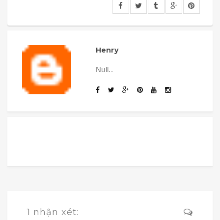
Henry
Null..
1 nhận xét: