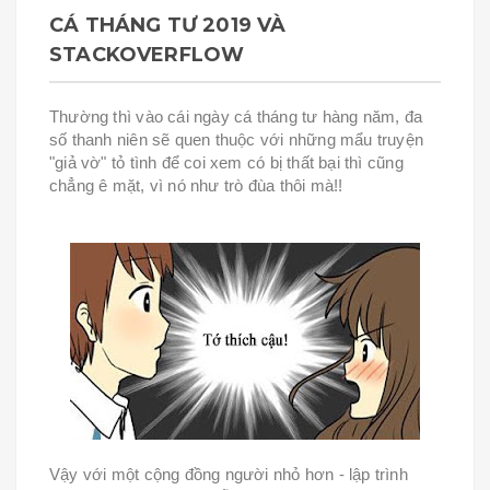
CÁ THÁNG TƯ 2019 VÀ
STACKOVERFLOW
Thường thì vào cái ngày cá tháng tư hàng năm, đa
số thanh niên sẽ quen thuộc với những mẩu truyện
"giả vờ" tỏ tình để coi xem có bị thất bại thì cũng
chẳng ê mặt, vì nó như trò đùa thôi mà!!
Vậy với một cộng đồng người nhỏ hơn - lập trình