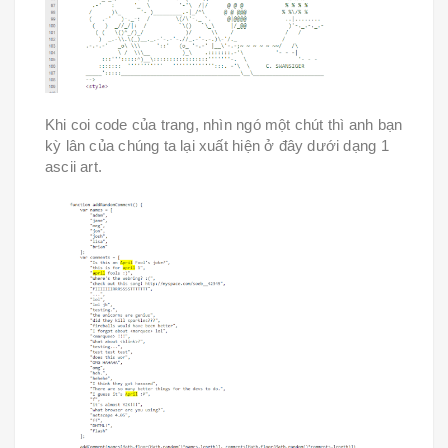
Khi coi code của trang, nhìn ngó một chút thì anh bạn
kỳ lân của chúng ta lại xuất hiện ở đây dưới dạng 1
ascii art.