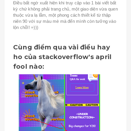
Điều bất ngờ xuất hiện khi truy cập vào 1 bài viết bất
kỳ chứ không phải trang chủ, một giao diện vừa quen
thuộc vừa lạ lẫm, một phong cách thiết kế từ thập
niên 90 với sự màu mè mà đến mình còn tưởng vào
lộn chỗ!! =)))
Cùng điểm qua vài điều hay
ho của stackoverflow's april
fool nào: