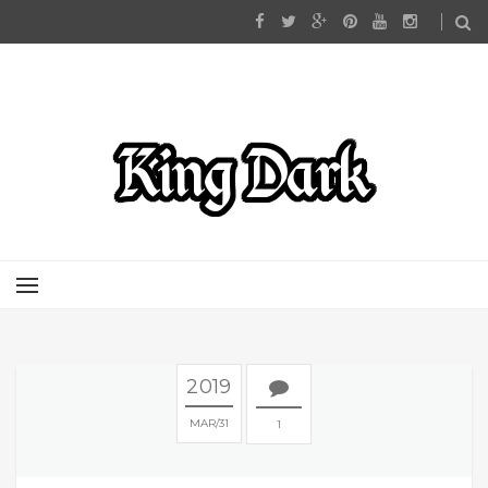
2019
MAR
31
1