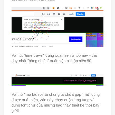
Và nút "time travel" cũng xuất hiện ở top nav - thứ
duy nhất "bỗng nhiên" xuất hiện ở thập niên 90.
Và thứ "mà lâu rồi rồi chúng ta chưa gặp mặt" cũng
được xuất hiện, vẫn này chạy cuộn lung tung và
dùng font chữ của những bậc thầy thiết kế thời bấy
giờ!!