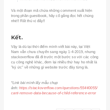
Và một đoạn mã chứa những comment xuất hiện
trong phần guestbook, hãy cố gắng đọc hết chúng
nhé!! Rất thú vị đấy!!
Kết.
Vậy là dù tại thời điểm mình viết bài này, tại Việt
Nam vẫn chưa chuyển sang ngày 1-4-2019, nhưng
stackoverflow đã đi trước một bước so với các công
cụ công nghệ khác, đem lại nhiều thứ hay ho nhất là
"ký ức" về những gì website trước đây từng là.
*Link bài mình lấy mẫu chụp
ảnh:
https://stackoverflow.com/questions/55440055/
cant-remove-data-because-of-child-reference-error