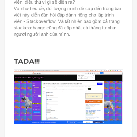
viên, điều thú vị gì sẽ diễn ra?
Và như tiêu đề, đối tượng mình đề cập đến trong bài
viết này diễn đàn hỏi đáp dành riêng cho lập trình
viên - Stackoverflow. Và tất nhiên bao gồm cả trang
stackexchange cũng đã cập nhật cá tháng tư như
người người anh của mình.
TADA!!!