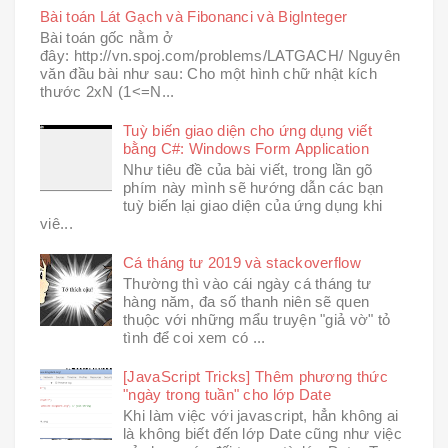
Bài toán Lát Gạch và Fibonanci và BigInteger
Bài toán gốc nằm ở
đây: http://vn.spoj.com/problems/LATGACH/ Nguyên
văn đầu bài như sau: Cho một hình chữ nhật kích
thước 2xN (1<=N...
Tuỳ biến giao diện cho ứng dụng viết
bằng C#: Windows Form Application
Như tiêu đề của bài viết, trong lần gõ
phím này mình sẽ hướng dẫn các bạn
tuỳ biến lại giao diện của ứng dụng khi
viê...
Cá tháng tư 2019 và stackoverflow
Thường thì vào cái ngày cá tháng tư
hàng năm, đa số thanh niên sẽ quen
thuộc với những mẩu truyện "giả vờ" tỏ
tình để coi xem có ...
[JavaScript Tricks] Thêm phương thức
"ngày trong tuần" cho lớp Date
Khi làm việc với javascript, hẳn không ai
là không biết đến lớp Date cũng như việc